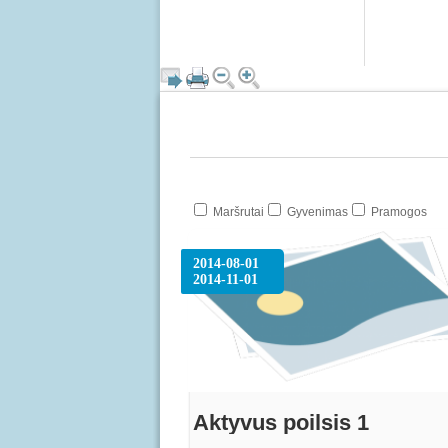
Maršrutai
Gyvenimas
Pramogos
2014-08-01
2014-11-01
Aktyvus poilsis 1