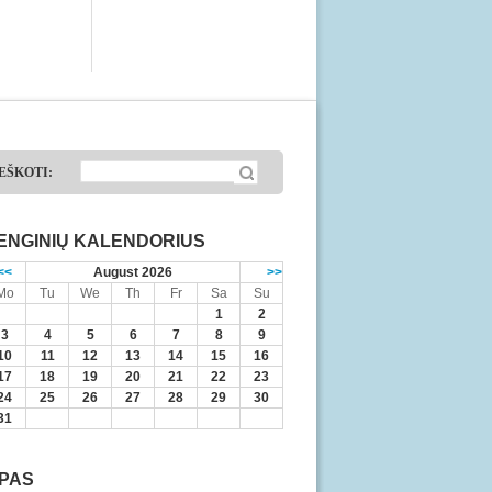
EŠKOTI:
ENGINIŲ KALENDORIUS
<<
August 2026
>>
Mo
Tu
We
Th
Fr
Sa
Su
1
2
3
4
5
6
7
8
9
10
11
12
13
14
15
16
17
18
19
20
21
22
23
24
25
26
27
28
29
30
31
IPAS