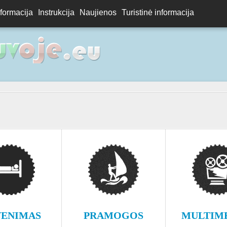
nformacija
Instrukcija
Naujienos
Turistinė informacija
ENIMAS
PRAMOGOS
MULTIM