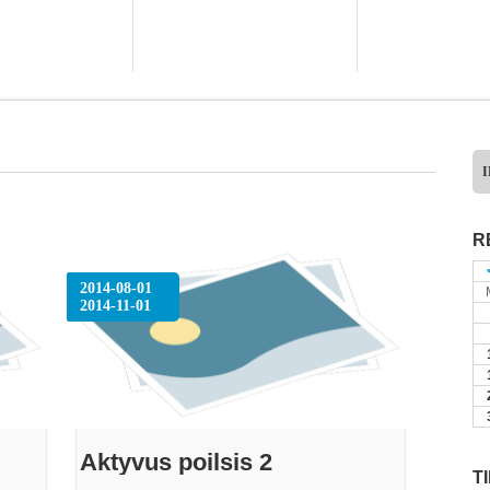
I
R
2014-08-01
2014-11-01
Aktyvus poilsis 2
T