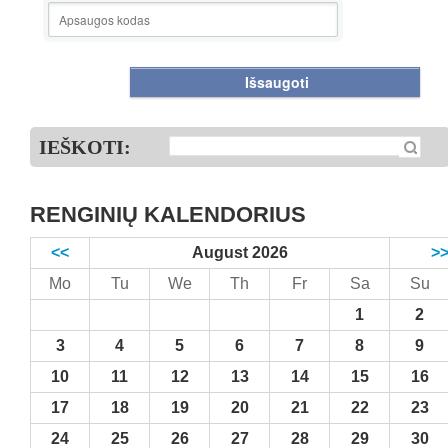
IEŠKOTI:
RENGINIŲ KALENDORIUS
<<
August 2026
>
Mo
Tu
We
Th
Fr
Sa
Su
1
2
3
4
5
6
7
8
9
10
11
12
13
14
15
16
17
18
19
20
21
22
23
24
25
26
27
28
29
30