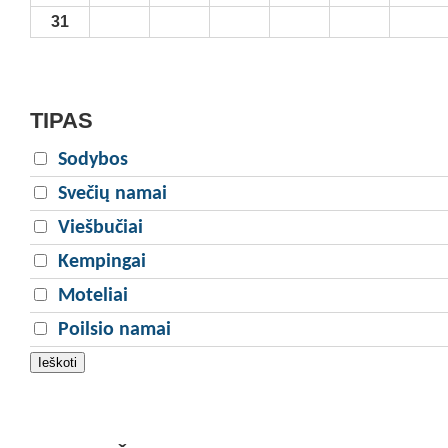
31
TIPAS
Sodybos
Svečių namai
Viešbučiai
Kempingai
Moteliai
Poilsio namai