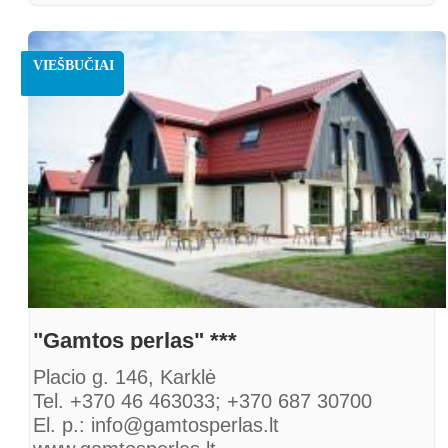
VIEŠBUČIAI
"Gamtos perlas" ***
Placio g. 146, Karklė
Tel. +370 46 463033; +370 687 30700
El. p.: info@gamtosperlas.lt