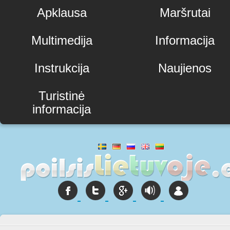
Apklausa
Maršrutai
Multimedija
Informacija
Instrukcija
Naujienos
Turistinė
informacija