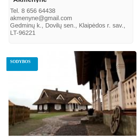
Tel. 8 656 64438
akmenyne@gmail.com
Gedminų k., Dovilų sen., Klaipėdos r. sav.,
LT-96221
SODYBOS