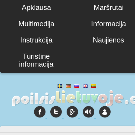
Apklausa
Maršrutai
Multimedija
Informacija
Instrukcija
Naujienos
Turistinė
informacija