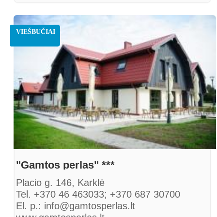
VIEŠBUČIAI
"Gamtos perlas" ***
Placio g. 146, Karklė
Tel. +370 46 463033; +370 687 30700
El. p.: info@gamtosperlas.lt