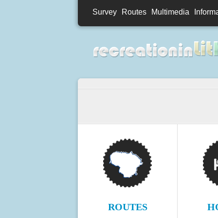
Survey
Routes
Multimedia
Inform
ROUTES
H