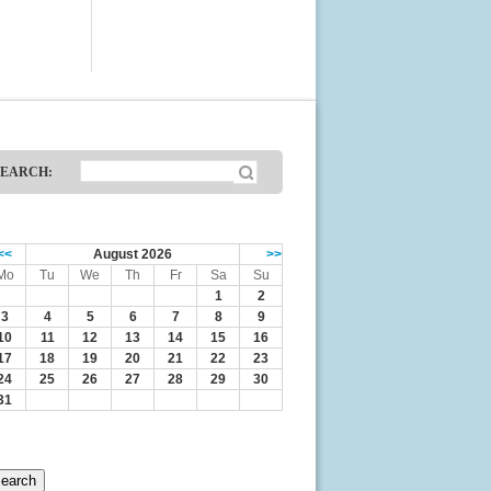
SEARCH:
<<
August 2026
>>
Mo
Tu
We
Th
Fr
Sa
Su
1
2
3
4
5
6
7
8
9
10
11
12
13
14
15
16
17
18
19
20
21
22
23
24
25
26
27
28
29
30
31