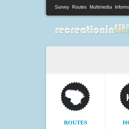
Survey
Routes
Multimedia
Inform
ROUTES
H