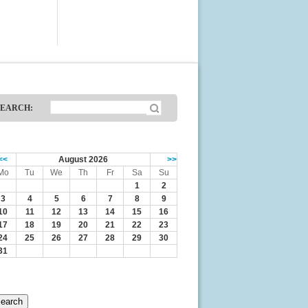
SEARCH:
<<
August 2026
>>
Mo
Tu
We
Th
Fr
Sa
Su
1
2
3
4
5
6
7
8
9
10
11
12
13
14
15
16
17
18
19
20
21
22
23
24
25
26
27
28
29
30
31